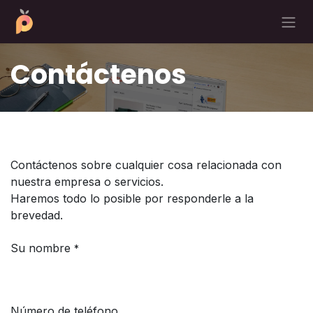
Ir al contenido
Contáctenos
Contáctenos sobre cualquier cosa relacionada con
nuestra empresa o servicios.
Haremos todo lo posible por responderle a la
brevedad.
Su nombre
*
Número de teléfono